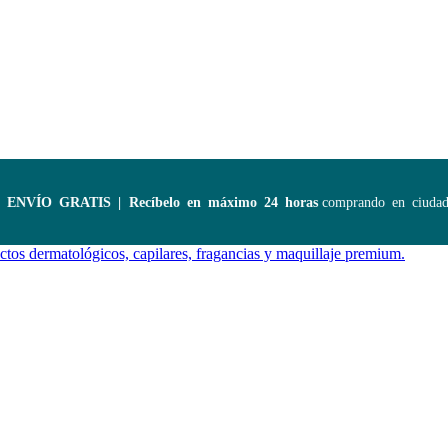
NVÍO GRATIS | Recíbelo en máximo 24 horas
comprando en ciudades 