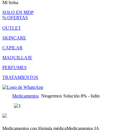
Mi bolsa
SOLO EN MDP
% OFERTAS
OUTLET
SKINCARE
CAPILAR
MAQUILLAJE
PERFUMES
TRATAMIENTOS
Medicamentos
Niogermox Solución 8% - Isdin
Medicamentos con fórmula médica
Medicamentos IA