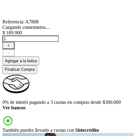
Referencia
:
A7808
Cargando comentarios…
$
189
.
900
＋
－
Agregar a la bolsa
Finalizar Compra
0% de interés pagando a 3 cuotas en compras desde $300.000
Ver bancos
También puedes llevarlo a cuotas con
Sistecrédito