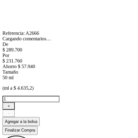
Referencia
:
A2666
Cargando comentarios…
De
$
289
.
700
Por
$
231
.
760
Ahorro
$ 57.940
Tamaño
50 ml
(ml a $ 4.635,2)
＋
－
Agregar a la bolsa
Finalizar Compra