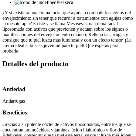
Piel seca
¿Y si existiera una crema facial que ayuda a combatir los signos del
envejecimiento sin tener que recurrir a tratamientos con agujas como
la mesoterapia? Existe y se llama Mesoses. Una crema facial
liposomada con activos que previenen y actúan sobre los signos o
manifestaciones del envejecimiento cutáneo. Rellena las arrugas y
consigue que tu piel luzca más luminosa y con un efecto tensor. ¡La
crema ideal si buscas juventud para tu piel! Que esperas para
probarla
Detalles del producto
Antiedad
Antiarrugas
Beneficios
Gracias a su potente cóctel de activos liposomados, entre los que se
encuentran aminoácidos, vitaminas, ácido hialurónico y flor de
Edelweiss, conseguir que tu piel esté tersa, suave y luzca más joven