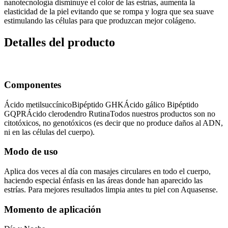
nanotecnología disminuye el color de las estrías, aumenta la
elasticidad de la piel evitando que se rompa y logra que sea suave
estimulando las células para que produzcan mejor colágeno.
Detalles del producto
Componentes
Ácido metilsuccínicoBipéptido GHKÁcido gálico Bipéptido
GQPRÁcido clerodendro RutinaTodos nuestros productos son no
citotóxicos, no genotóxicos (es decir que no produce daños al ADN,
ni en las células del cuerpo).
Modo de uso
Aplica dos veces al día con masajes circulares en todo el cuerpo,
haciendo especial énfasis en las áreas donde han aparecido las
estrías. Para mejores resultados limpia antes tu piel con Aquasense.
Momento de aplicación