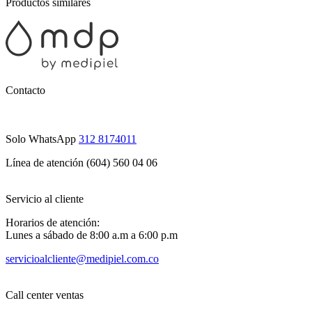
Productos similares
Contacto
Solo WhatsApp
312 8174011
Línea de atención (604) 560 04 06
Servicio al cliente
Horarios de atención:
Lunes a sábado de 8:00 a.m a 6:00 p.m
servicioalcliente@medipiel.com.co
Call center ventas