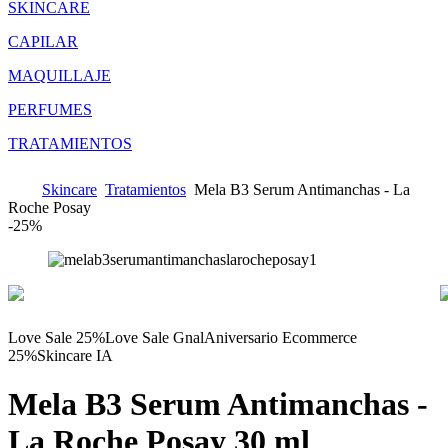
SKINCARE
CAPILAR
MAQUILLAJE
PERFUMES
TRATAMIENTOS
Skincare
Tratamientos
Mela B3 Serum Antimanchas - La
Roche Posay
-
25%
Love Sale 25%
Love Sale Gnal
Aniversario Ecommerce
25%
Skincare IA
Mela B3 Serum Antimanchas -
La Roche Posay
30 ml