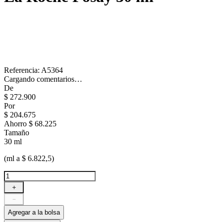
Referencia
:
A5364
Cargando comentarios…
De
$
272
.
900
Por
$
204
.
675
Ahorro
$ 68.225
Tamaño
30 ml
(ml a $ 6.822,5)
＋
－
Agregar a la bolsa