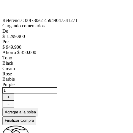
Referencia
:
00f730e2-45949047341271
Cargando comentarios…
De
$
1
.
299
.
900
Por
$
949
.
900
Ahorro
$ 350.000
Tono
Black
Cream
Rose
Barbie
Purple
＋
－
Agregar a la bolsa
Finalizar Compra