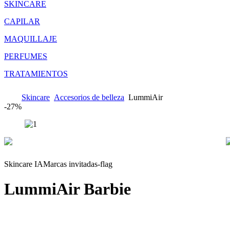
SKINCARE
CAPILAR
MAQUILLAJE
PERFUMES
TRATAMIENTOS
Skincare
Accesorios de belleza
LummiAir
-
27%
Skincare IA
Marcas invitadas-flag
LummiAir
Barbie