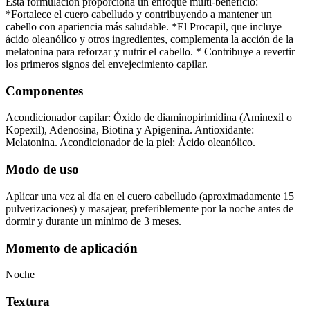
Esta formulación proporciona un enfoque multi-beneficio:
*Fortalece el cuero cabelludo y contribuyendo a mantener un
cabello con apariencia más saludable. *El Procapil, que incluye
ácido oleanólico y otros ingredientes, complementa la acción de la
melatonina para reforzar y nutrir el cabello. * Contribuye a revertir
los primeros signos del envejecimiento capilar.
Componentes
Acondicionador capilar: Óxido de diaminopirimidina (Aminexil o
Kopexil), Adenosina, Biotina y Apigenina. Antioxidante:
Melatonina. Acondicionador de la piel: Ácido oleanólico.
Modo de uso
Aplicar una vez al día en el cuero cabelludo (aproximadamente 15
pulverizaciones) y masajear, preferiblemente por la noche antes de
dormir y durante un mínimo de 3 meses.
Momento de aplicación
Noche
Textura