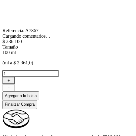
Referencia
:
A7867
Cargando comentarios…
$
236
.
100
Tamaño
100 ml
(ml a $ 2.361,0)
＋
－
Agregar a la bolsa
Finalizar Compra