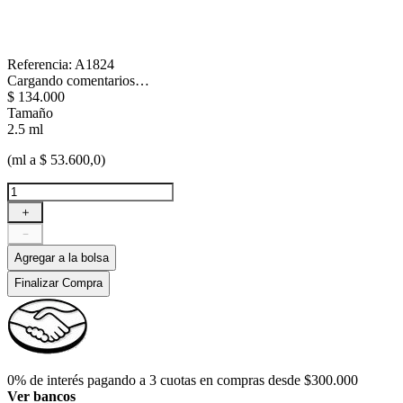
Referencia
:
A1824
Cargando comentarios…
$
134
.
000
Tamaño
2.5 ml
(ml a $ 53.600,0)
＋
－
Agregar a la bolsa
Finalizar Compra
0% de interés pagando a 3 cuotas en compras desde $300.000
Ver bancos