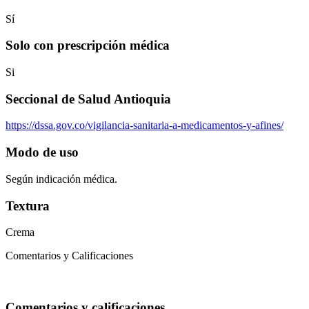
Sí
Solo con prescripción médica
Si
Seccional de Salud Antioquia
https://dssa.gov.co/vigilancia-sanitaria-a-medicamentos-y-afines/
Modo de uso
Según indicación médica.
Textura
Crema
Comentarios y Calificaciones
Comentarios y calificaciones