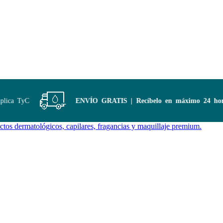
ica TyC
ENVÍO GRATIS | Recíbelo en máximo 24 horas