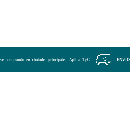
comprando en ciudades principales. Aplica TyC
ENVÍO GRA