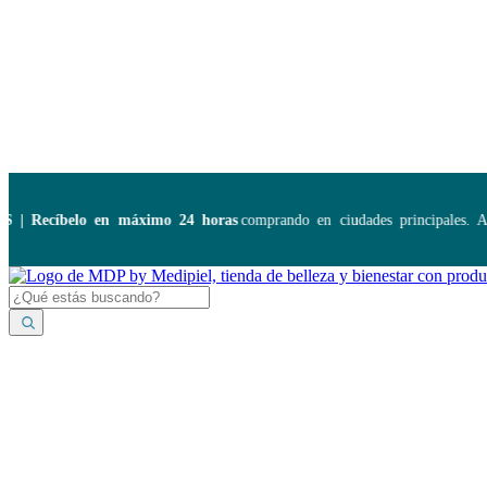
Disponibles:
...
Recíbelo en máximo 24 horas
comprando en ciudades principales. Apl