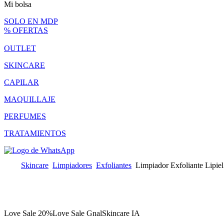
Mi bolsa
SOLO EN MDP
% OFERTAS
OUTLET
SKINCARE
CAPILAR
MAQUILLAJE
PERFUMES
TRATAMIENTOS
Skincare
Limpiadores
Exfoliantes
Limpiador Exfoliante Lipie
Love Sale 20%
Love Sale Gnal
Skincare IA