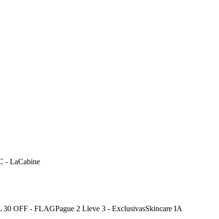
C - LaCabine
30 OFF - FLAG
Pague 2 Lleve 3 - Exclusivas
Skincare IA