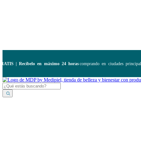
Disponibles:
...
S | Recíbelo en máximo 24 horas
comprando en ciudades principales.