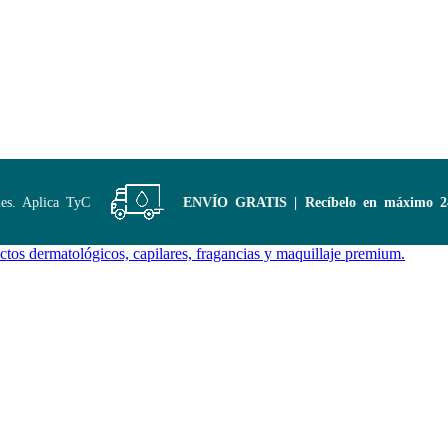
 Aplica TyC
ENVÍO GRATIS | Recíbelo en máximo 24 ho