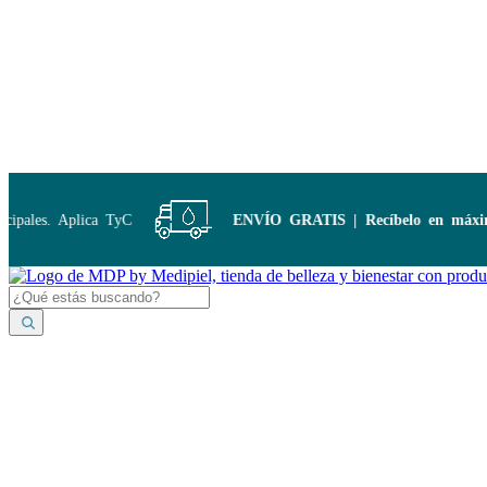
Disponibles:
...
pales. Aplica TyC
ENVÍO GRATIS | Recíbelo en máximo