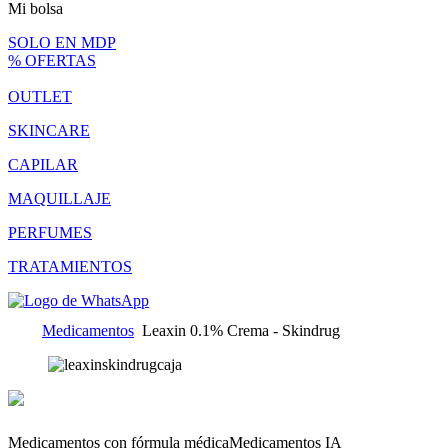
Mi bolsa
SOLO EN MDP
% OFERTAS
OUTLET
SKINCARE
CAPILAR
MAQUILLAJE
PERFUMES
TRATAMIENTOS
Medicamentos
Leaxin 0.1% Crema - Skindrug
Medicamentos con fórmula médica
Medicamentos IA