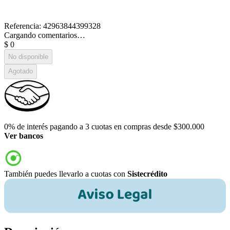
Referencia
:
42963844399328
Cargando comentarios…
$
0
No disponible
Agotado
0% de interés pagando a 3 cuotas en compras desde $300.000
Ver bancos
También puedes llevarlo a cuotas con
Sistecrédito