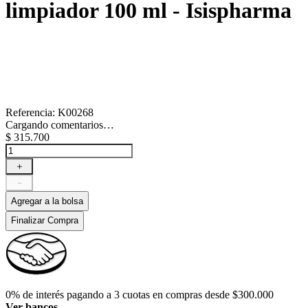
limpiador 100 ml - Isispharma
Referencia
:
K00268
Cargando comentarios…
$
315
.
700
＋
－
Agregar a la bolsa
Finalizar Compra
0% de interés pagando a 3 cuotas en compras desde $300.000
Ver bancos