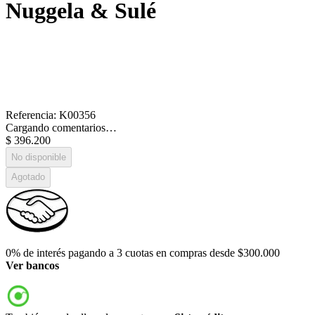
Nuggela & Sulé
Referencia
:
K00356
Cargando comentarios…
$
396
.
200
No disponible
Agotado
0% de interés pagando a 3 cuotas en compras desde $300.000
Ver bancos