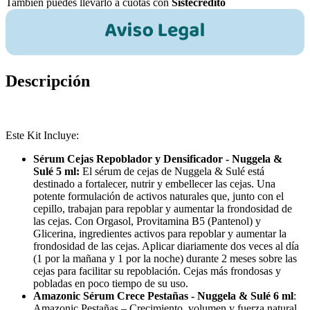
También puedes llevarlo a cuotas con
Sistecrédito
Descripción
Este Kit Incluye:
Sérum Cejas Repoblador y Densificador - Nuggela &
Sulé 5 ml:
El sérum de cejas de Nuggela & Sulé está
destinado a fortalecer, nutrir y embellecer las cejas. Una
potente formulación de activos naturales que, junto con el
cepillo, trabajan para repoblar y aumentar la frondosidad de
las cejas. Con Orgasol, Provitamina B5 (Pantenol) y
Glicerina, ingredientes activos para repoblar y aumentar la
frondosidad de las cejas. Aplicar diariamente dos veces al día
(1 por la mañana y 1 por la noche) durante 2 meses sobre las
cejas para facilitar su repoblación. Cejas más frondosas y
pobladas en poco tiempo de su uso.
Amazonic Sérum Crece Pestañas - Nuggela & Sulé 6 ml
:
Amazonic Pestañas – Crecimiento, volumen y fuerza natural