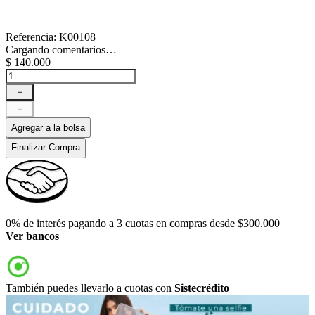
Referencia
:
K00108
Cargando comentarios…
$
140
.
000
＋
－
Agregar a la bolsa
Finalizar Compra
0% de interés pagando a 3 cuotas en compras desde $300.000
Ver bancos
También puedes llevarlo a cuotas con
Sistecrédito