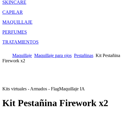
SKINCARE
CAPILAR
MAQUILLAJE
PERFUMES
TRATAMIENTOS
Maquillaje
Maquillaje para ojos
Pestañinas
Kit Pestañina
Firework x2
Kits virtuales - Armados - Flag
Maquillaje IA
Kit Pestañina Firework x2