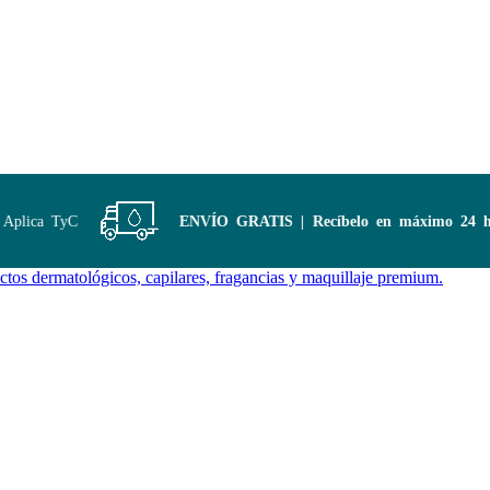
lica TyC
ENVÍO GRATIS | Recíbelo en máximo 24 hora