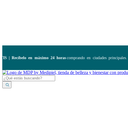
Disponibles:
...
| Recíbelo en máximo 24 horas
comprando en ciudades principales. Ap