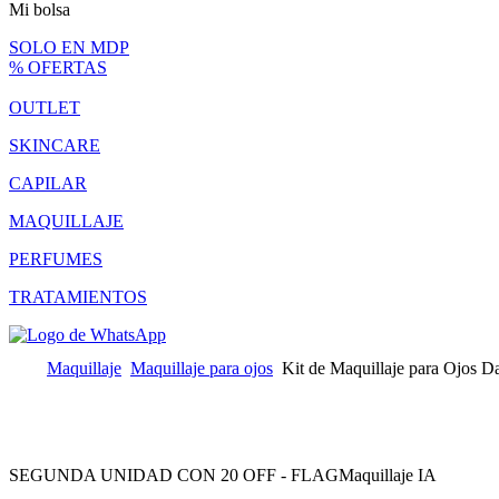
Mi bolsa
SOLO EN MDP
% OFERTAS
OUTLET
SKINCARE
CAPILAR
MAQUILLAJE
PERFUMES
TRATAMIENTOS
Maquillaje
Maquillaje para ojos
Kit de Maquillaje para Ojos Da
SEGUNDA UNIDAD CON 20 OFF - FLAG
Maquillaje IA