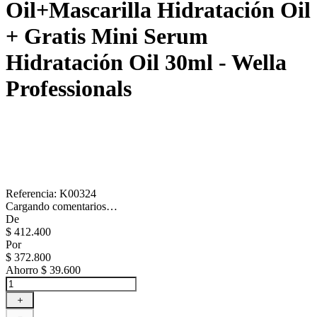
Oil+Mascarilla Hidratación Oil
+ Gratis Mini Serum
Hidratación Oil 30ml - Wella
Professionals
Referencia
:
K00324
Cargando comentarios…
De
$
412
.
400
Por
$
372
.
800
Ahorro
$ 39.600
＋
－