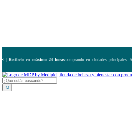
Disponibles:
...
Recíbelo en máximo 24 horas
comprando en ciudades principales. Apl