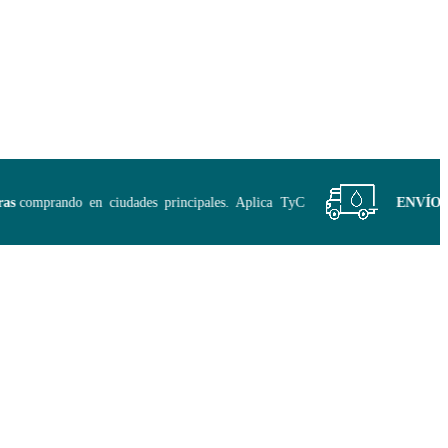
comprando en ciudades principales. Aplica TyC
ENVÍO GRA