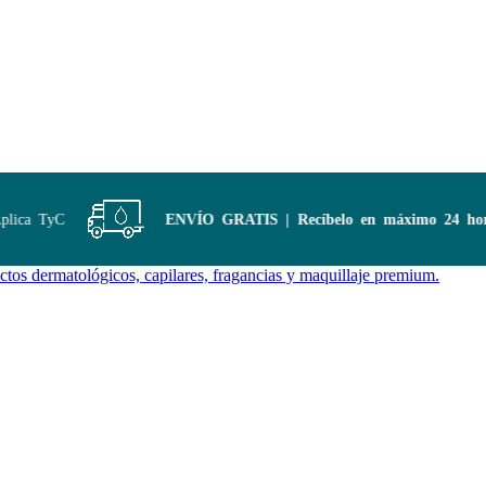
ica TyC
ENVÍO GRATIS | Recíbelo en máximo 24 horas