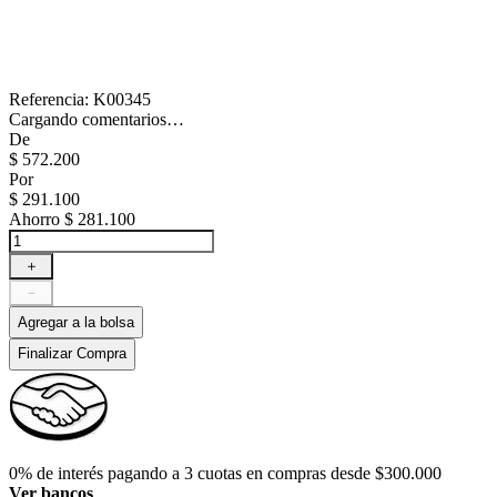
Referencia
:
K00345
Cargando comentarios…
De
$
572
.
200
Por
$
291
.
100
Ahorro
$ 281.100
＋
－
Agregar a la bolsa
Finalizar Compra
0% de interés pagando a 3 cuotas en compras desde $300.000
Ver bancos