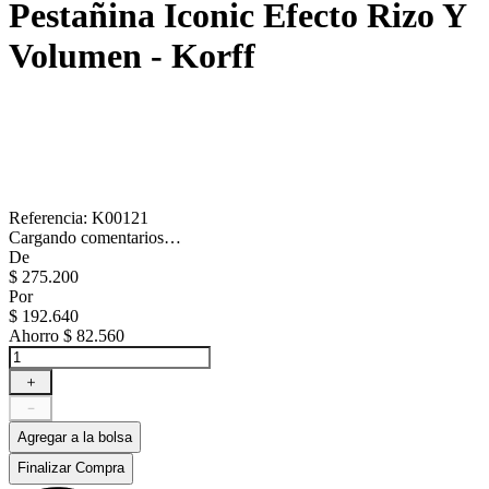
Pestañina Iconic Efecto Rizo Y
Volumen - Korff
Referencia
:
K00121
Cargando comentarios…
De
$
275
.
200
Por
$
192
.
640
Ahorro
$ 82.560
＋
－
Agregar a la bolsa
Finalizar Compra