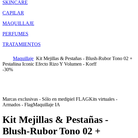
SKINCARE
CAPILAR
MAQUILLAJE
PERFUMES
TRATAMIENTOS
Maquillaje
Kit Mejillas & Pestañas - Blush-Rubor Tono 02 +
Pestañina Iconic Efecto Rizo Y Volumen - Korff
-
30%
Marcas exclusivas - Sólo en medipiel FLAG
Kits virtuales -
Armados - Flag
Maquillaje IA
Kit Mejillas & Pestañas -
Blush-Rubor Tono 02 +