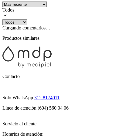
Todos
Cargando comentarios…
Productos similares
Contacto
Solo WhatsApp
312 8174011
Línea de atención (604) 560 04 06
Servicio al cliente
Horarios de atención: