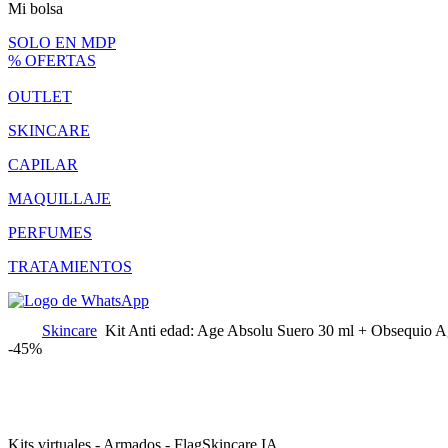
Mi bolsa
SOLO EN MDP
% OFERTAS
OUTLET
SKINCARE
CAPILAR
MAQUILLAJE
PERFUMES
TRATAMIENTOS
Skincare
Kit Anti edad: Age Absolu Suero 30 ml + Obsequio A
-
45%
Kits virtuales - Armados - Flag
Skincare IA