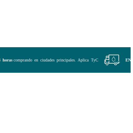
oras
comprando en ciudades principales. Aplica TyC
ENVÍO