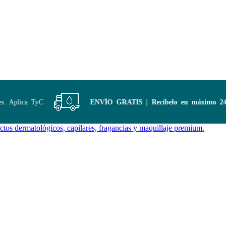
 Aplica TyC
ENVÍO GRATIS | Recíbelo en máximo 24 h