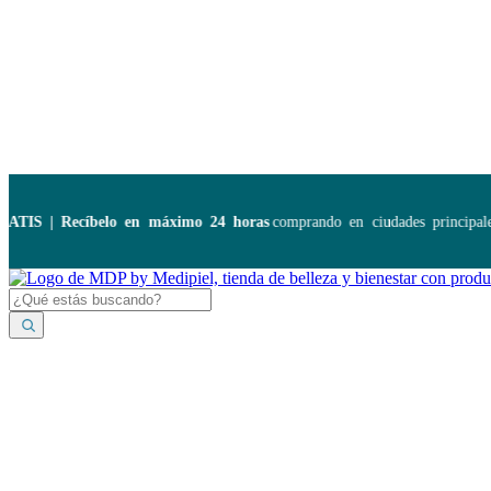
Disponibles:
...
S | Recíbelo en máximo 24 horas
comprando en ciudades principales.