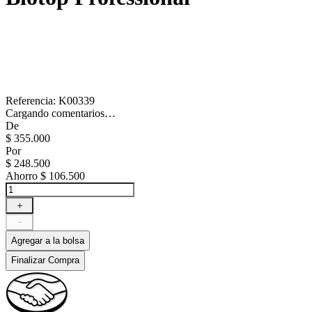
Referencia
:
K00339
Cargando comentarios…
De
$
355
.
000
Por
$
248
.
500
Ahorro
$ 106.500
＋
－
Agregar a la bolsa
Finalizar Compra