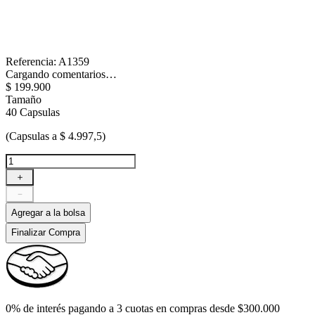
Referencia
:
A1359
Cargando comentarios…
$
199
.
900
Tamaño
40 Capsulas
(Capsulas a $ 4.997,5)
＋
－
Agregar a la bolsa
Finalizar Compra
0% de interés pagando a 3 cuotas en compras desde $300.000