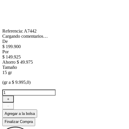
Referencia
:
A7442
Cargando comentarios…
De
$
199
.
900
Por
$
149
.
925
Ahorro
$ 49.975
Tamaño
15 gr
(gr a $ 9.995,0)
＋
－
Agregar a la bolsa
Finalizar Compra