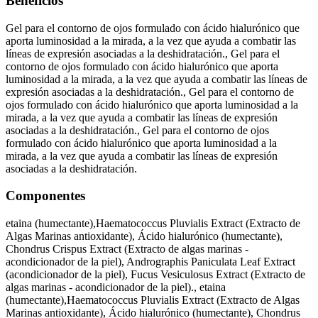
Beneficios
Gel para el contorno de ojos formulado con ácido hialurónico que
aporta luminosidad a la mirada, a la vez que ayuda a combatir las
líneas de expresión asociadas a la deshidratación., Gel para el
contorno de ojos formulado con ácido hialurónico que aporta
luminosidad a la mirada, a la vez que ayuda a combatir las líneas de
expresión asociadas a la deshidratación., Gel para el contorno de
ojos formulado con ácido hialurónico que aporta luminosidad a la
mirada, a la vez que ayuda a combatir las líneas de expresión
asociadas a la deshidratación., Gel para el contorno de ojos
formulado con ácido hialurónico que aporta luminosidad a la
mirada, a la vez que ayuda a combatir las líneas de expresión
asociadas a la deshidratación.
Componentes
etaina (humectante),Haematococcus Pluvialis Extract (Extracto de
Algas Marinas antioxidante), Ácido hialurónico (humectante),
Chondrus Crispus Extract (Extracto de algas marinas -
acondicionador de la piel), Andrographis Paniculata Leaf Extract
(acondicionador de la piel), Fucus Vesiculosus Extract (Extracto de
algas marinas - acondicionador de la piel)., etaina
(humectante),Haematococcus Pluvialis Extract (Extracto de Algas
Marinas antioxidante), Ácido hialurónico (humectante), Chondrus