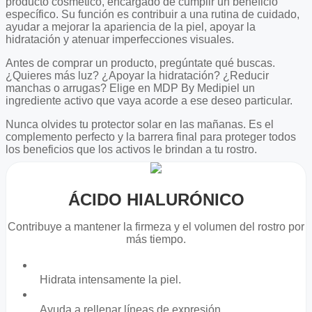
producto cosmético, encargado de cumplir un beneficio
específico. Su función es contribuir a una rutina de cuidado,
ayudar a mejorar la apariencia de la piel, apoyar la
hidratación y atenuar imperfecciones visuales.
Antes de comprar un producto, pregúntate qué buscas.
¿Quieres más luz? ¿Apoyar la hidratación? ¿Reducir
manchas o arrugas? Elige en MDP By Medipiel un
ingrediente activo que vaya acorde a ese deseo particular.
Nunca olvides tu protector solar en las mañanas. Es el
complemento perfecto y la barrera final para proteger todos
los beneficios que los activos le brindan a tu rostro.
ÁCIDO HIALURÓNICO
Contribuye a mantener la firmeza y el volumen del rostro por
más tiempo.
Hidrata intensamente la piel.
Ayuda a rellenar líneas de expresión.