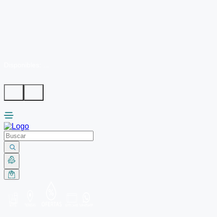
Disponibles:
...