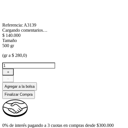
Referencia
:
A3139
Cargando comentarios…
$
140
.
000
Tamaño
500 gr
(gr a $ 280,0)
＋
－
Agregar a la bolsa
Finalizar Compra
0% de interés pagando a 3 cuotas en compras desde $300.000