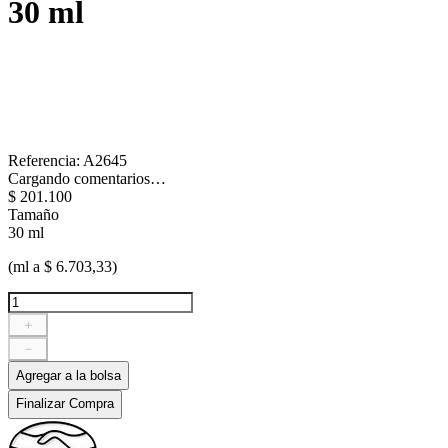
30 ml
Referencia
:
A2645
Cargando comentarios…
$
201
.
100
Tamaño
30 ml
(ml a $ 6.703,33)
＋
－
Agregar a la bolsa
Finalizar Compra