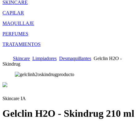
SKINCARE
CAPILAR
MAQUILLAJE
PERFUMES
TRATAMIENTOS
Skincare
Limpiadores
Desmaquillantes
Gelclin H2O -
Skindrug
Skincare IA
Gelclin H2O - Skindrug
210 ml