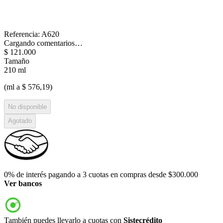
Referencia
:
A620
Cargando comentarios…
$
121
.
000
Tamaño
210 ml
(ml a $ 576,19)
No disponible
Agotado
0% de interés pagando a 3 cuotas en compras desde $300.000
Ver bancos
También puedes llevarlo a cuotas con
Sistecrédito