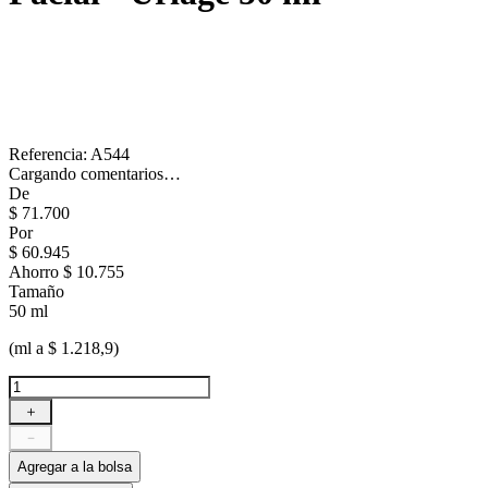
Referencia
:
A544
Cargando comentarios…
De
$
71
.
700
Por
$
60
.
945
Ahorro
$ 10.755
Tamaño
50 ml
(ml a $ 1.218,9)
＋
－
Agregar a la bolsa