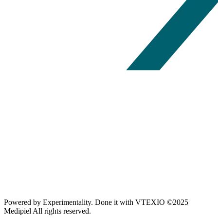
Powered by
Experimentality
. Done it with
VTEXIO
©2025
Medipiel
All rights reserved.