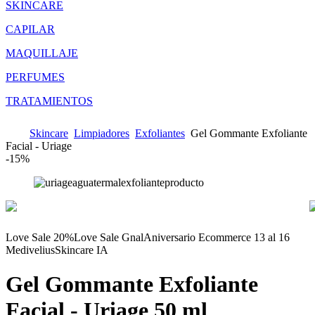
SKINCARE
CAPILAR
MAQUILLAJE
PERFUMES
TRATAMIENTOS
Skincare
Limpiadores
Exfoliantes
Gel Gommante Exfoliante
Facial - Uriage
-
15%
Love Sale 20%
Love Sale Gnal
Aniversario Ecommerce 13 al 16
Medivelius
Skincare IA
Gel Gommante Exfoliante
Facial - Uriage
50 ml