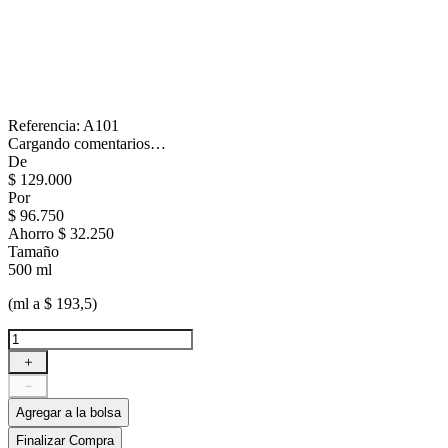
Referencia
:
A101
Cargando comentarios…
De
$
129
.
000
Por
$
96
.
750
Ahorro
$ 32.250
Tamaño
500 ml
(ml a $ 193,5)
＋
－
Agregar a la bolsa
Finalizar Compra