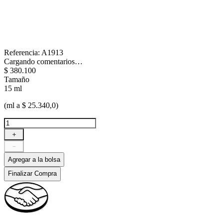
Referencia
:
A1913
Cargando comentarios…
$
380
.
100
Tamaño
15 ml
(ml a $ 25.340,0)
＋
－
Agregar a la bolsa
Finalizar Compra