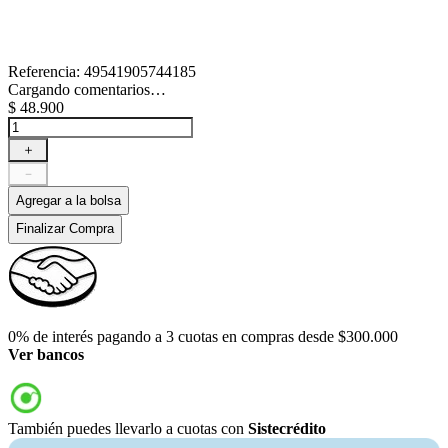
Referencia
:
49541905744185
Cargando comentarios…
$
48
.
900
＋
－
Agregar a la bolsa
Finalizar Compra
0% de interés pagando a 3 cuotas en compras desde $300.000
Ver bancos
También puedes llevarlo a cuotas con
Sistecrédito