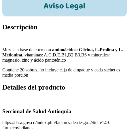
Descripción
Mezcla a base de coco con
aminoácidos: Glicina, L-Prolina y L-
Metionina
, vitaminas: A,C,D,E,B1,B2,B3,B6 y minerales:
magnesio, zinc y ácido pantoténico
Contiene 20 sobres, no incluye caja de empaque y cada sachet es
media porción
Detalles del producto
Seccional de Salud Antioquia
https://dssa.gov.co/index.php/factores-de-riesgo-2/item/149-
farmacovigilancia