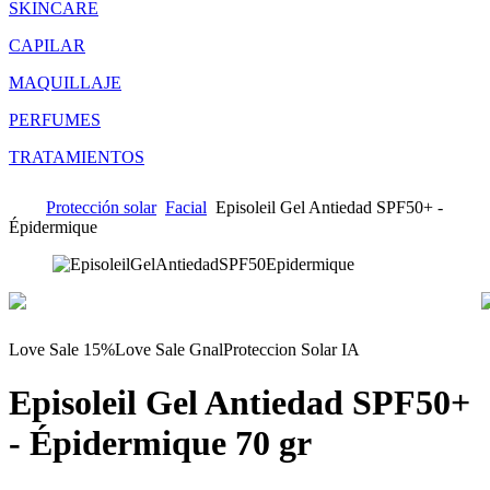
SKINCARE
CAPILAR
MAQUILLAJE
PERFUMES
TRATAMIENTOS
Protección solar
Facial
Episoleil Gel Antiedad SPF50+ -
Épidermique
Love Sale 15%
Love Sale Gnal
Proteccion Solar IA
Episoleil Gel Antiedad SPF50+
- Épidermique
70 gr