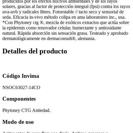
producidos por los efectos nocivos ambientales y de los rayos
solares, gracias al factor de protección integral (fpsi) contra los rayos
uva-uvb y radicales libres. Fotoestable // tacto seco y sensorial de
seda. Eficacia in-vivo método colipa en ama laboratoires inc., usa.
*Con Phytoney ctg ®, mezcla de exóticos extractos que actúa sobre
la epidermis como renovador celular, humectante y antioxidante
natural. Rápida absorción sin sensación grasa. Testeado y aprobado
dermatológicamente en dermaconsult®, alemania.
Detalles del producto
Código Invima
NSOC63027-14CO
Componentes
Phytoney CTG Antiedad.
Modo de uso