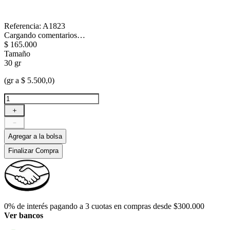
Referencia
:
A1823
Cargando comentarios…
$
165
.
000
Tamaño
30 gr
(gr a $ 5.500,0)
＋
－
Agregar a la bolsa
Finalizar Compra
0% de interés pagando a 3 cuotas en compras desde $300.000
Ver bancos