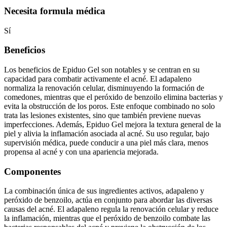
Necesita formula médica
Sí
Beneficios
Los beneficios de Epiduo Gel son notables y se centran en su
capacidad para combatir activamente el acné. El adapaleno
normaliza la renovación celular, disminuyendo la formación de
comedones, mientras que el peróxido de benzoilo elimina bacterias y
evita la obstrucción de los poros. Este enfoque combinado no solo
trata las lesiones existentes, sino que también previene nuevas
imperfecciones. Además, Epiduo Gel mejora la textura general de la
piel y alivia la inflamación asociada al acné. Su uso regular, bajo
supervisión médica, puede conducir a una piel más clara, menos
propensa al acné y con una apariencia mejorada.
Componentes
La combinación única de sus ingredientes activos, adapaleno y
peróxido de benzoilo, actúa en conjunto para abordar las diversas
causas del acné. El adapaleno regula la renovación celular y reduce
la inflamación, mientras que el peróxido de benzoilo combate las