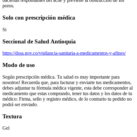
bacterias responsables del acné y previene la obstrucción de los
poros.
Solo con prescripción médica
Si
Seccional de Salud Antioquia
https://dssa.gov.co/vigilancia-sanitaria-a-medicamentos-y-afines/
Modo de uso
Según prescripción médica. Tu salud es muy importante para
nosotros! Recuerda que, para facturar y enviarte tus medicamentos,
debes adjuntar tu fórmula médica vigente, esta debe corresponder al
medicamento que estas comprando, tener tus datos y los datos de tu
médico: Firma, sello y registro médico, de lo contrario tu pedido no
podrá ser enviado.
Textura
Gel