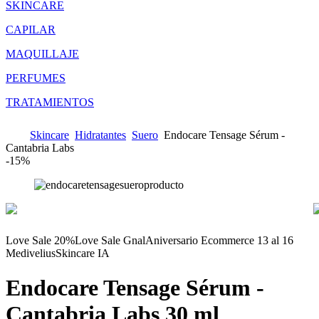
SKINCARE
CAPILAR
MAQUILLAJE
PERFUMES
TRATAMIENTOS
Skincare
Hidratantes
Suero
Endocare Tensage Sérum -
Cantabria Labs
-
15%
Love Sale 20%
Love Sale Gnal
Aniversario Ecommerce 13 al 16
Medivelius
Skincare IA
Endocare Tensage Sérum -
Cantabria Labs
30 ml