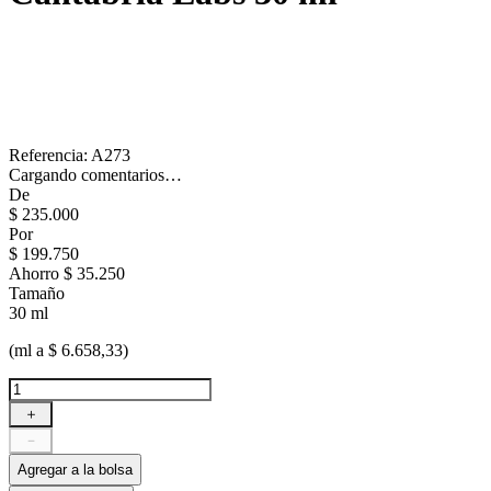
Referencia
:
A273
Cargando comentarios…
De
$
235
.
000
Por
$
199
.
750
Ahorro
$ 35.250
Tamaño
30 ml
(ml a $ 6.658,33)
＋
－
Agregar a la bolsa