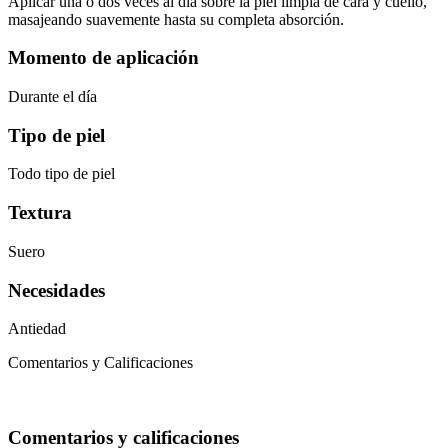
Aplicar una o dos veces al día sobre la piel limpia de cara y cuello,
masajeando suavemente hasta su completa absorción.
Momento de aplicación
Durante el día
Tipo de piel
Todo tipo de piel
Textura
Suero
Necesidades
Antiedad
Comentarios y Calificaciones
Comentarios y calificaciones