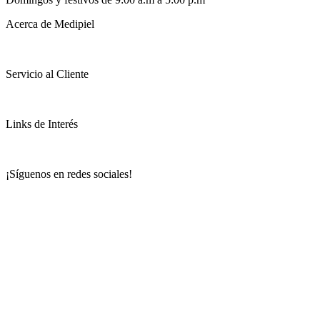
Acerca de Medipiel
Servicio al Cliente
Links de Interés
¡Síguenos en redes sociales!