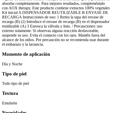
absorba completamente. Para mejores resultados, compleméntalo
con AOX therapy. Este producto contiene extractos 100% vegetales
Kit inicial A DISPENSADOR REUTILIZABLE B ENVASE DE
RECARGA Instrucciones de uso: 1 Retira la tapa del envase de
recarga (B) (2) Introduce el envase de recarga (B) en el dispensador
reutilizable (A) 3 Enrosca la válvula y listo. / Precauciones: uso
externo solamente. Si observas alguna reacción desfavorable,
suspende su uso. Evita el contacto con los ojos. Mantén fuera del
alcance de los niños. Por precaución no se recomienda usar durante
el embarazo y la lactancia.
Momento de aplicación
Día y Noche
Tipo de piel
Todo tipo de piel
Textura
Emulsión
Necesidades