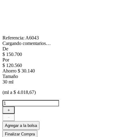
Referencia
:
A6043
Cargando comentarios…
De
$
150
.
700
Por
$
120
.
560
Ahorro
$ 30.140
Tamaño
30 ml
(ml a $ 4.018,67)
＋
－
Agregar a la bolsa
Finalizar Compra