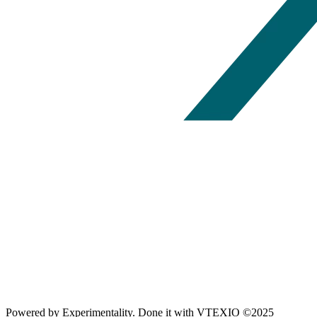
Powered by
Experimentality
. Done it with
VTEXIO
©2025