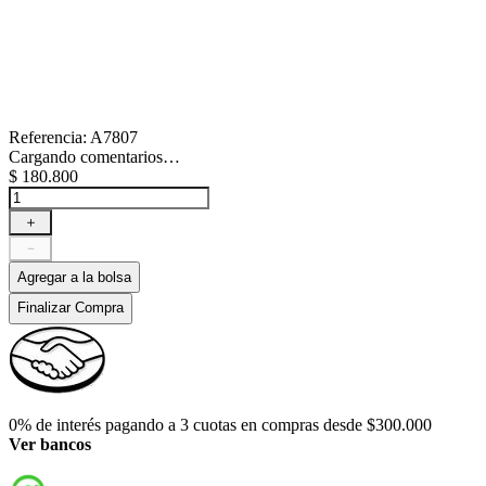
Referencia
:
A7807
Cargando comentarios…
$
180
.
800
＋
－
Agregar a la bolsa
Finalizar Compra
0% de interés pagando a 3 cuotas en compras desde $300.000
Ver bancos