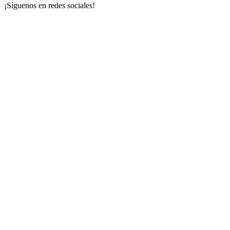
¡Síguenos en redes sociales!