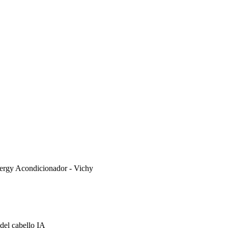
ergy Acondicionador - Vichy
del cabello IA