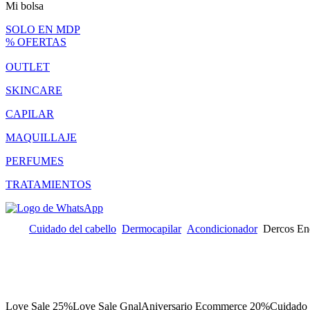
Mi bolsa
SOLO EN MDP
% OFERTAS
OUTLET
SKINCARE
CAPILAR
MAQUILLAJE
PERFUMES
TRATAMIENTOS
Cuidado del cabello
Dermocapilar
Acondicionador
Dercos En
Love Sale 25%
Love Sale Gnal
Aniversario Ecommerce 20%
Cuidado 