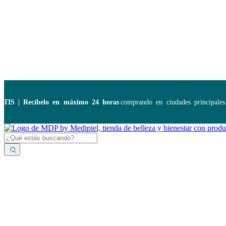
Disponibles:
...
 | Recíbelo en máximo 24 horas
comprando en ciudades principales. 