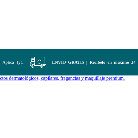
Aplica TyC
ENVÍO GRATIS | Recíbelo en máximo 24 hor