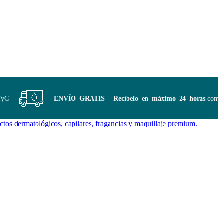
ENVÍO GRATIS | Recíbelo en máximo 24 horas
compra