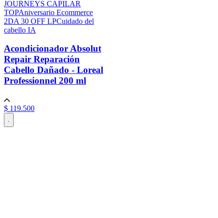
JOURNEYS CAPILAR
TOP
Aniversario Ecommerce
2DA 30 OFF LP
Cuidado del
cabello IA
Acondicionador Absolut
Repair Reparación
Cabello Dañado - Loreal
Professionnel
200 ml
$
119
.
500
.