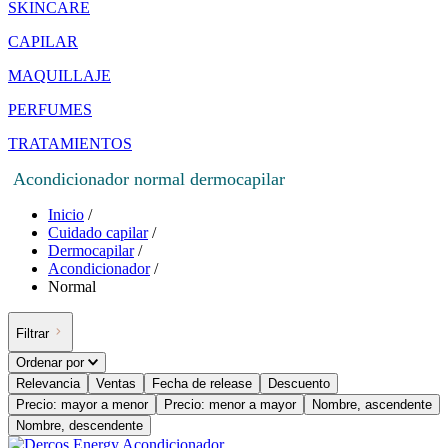
SKINCARE
CAPILAR
MAQUILLAJE
PERFUMES
TRATAMIENTOS
Acondicionador normal dermocapilar
Inicio
/
Cuidado capilar
/
Dermocapilar
/
Acondicionador
/
Normal
Filtrar
Ordenar por
Relevancia
Ventas
Fecha de release
Descuento
Precio: mayor a menor
Precio: menor a mayor
Nombre, ascendente
Nombre, descendente