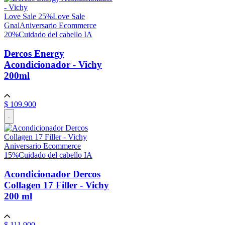
Love Sale 25%
Love Sale
Gnal
Aniversario Ecommerce
20%
Cuidado del cabello IA
Dercos Energy
Acondicionador - Vichy
200ml
$
109
.
900
.
Aniversario Ecommerce
15%
Cuidado del cabello IA
Acondicionador Dercos
Collagen 17 Filler - Vichy
200 ml
$
111
.
900