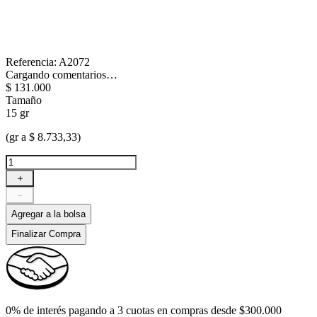
Referencia
:
A2072
Cargando comentarios…
$
131
.
000
Tamaño
15 gr
(gr a $ 8.733,33)
＋
－
Agregar a la bolsa
Finalizar Compra
0% de interés pagando a 3 cuotas en compras desde $300.000