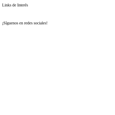
Links de Interés
¡Síguenos en redes sociales!