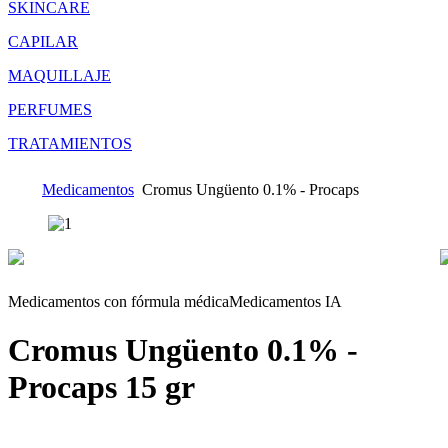
SKINCARE
CAPILAR
MAQUILLAJE
PERFUMES
TRATAMIENTOS
Medicamentos
Cromus Ungüento 0.1% - Procaps
Medicamentos con fórmula médica
Medicamentos IA
Cromus Ungüento 0.1% -
Procaps
15 gr