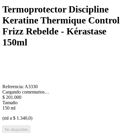
Termoprotector Discipline
Keratine Thermique Control
Frizz Rebelde - Kérastase
150ml
Referencia
:
A3330
Cargando comentarios…
$
201
.
000
Tamaño
150 ml
(ml a $ 1.340,0)
No disponible