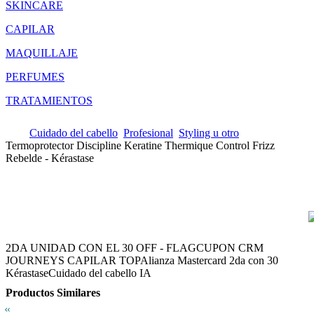
SKINCARE
CAPILAR
MAQUILLAJE
PERFUMES
TRATAMIENTOS
Cuidado del cabello
Profesional
Styling u otro
Termoprotector Discipline Keratine Thermique Control Frizz
Rebelde - Kérastase
2DA UNIDAD CON EL 30 OFF - FLAG
CUPON CRM
JOURNEYS CAPILAR TOP
Alianza Mastercard 2da con 30
Kérastase
Cuidado del cabello IA
Productos Similares