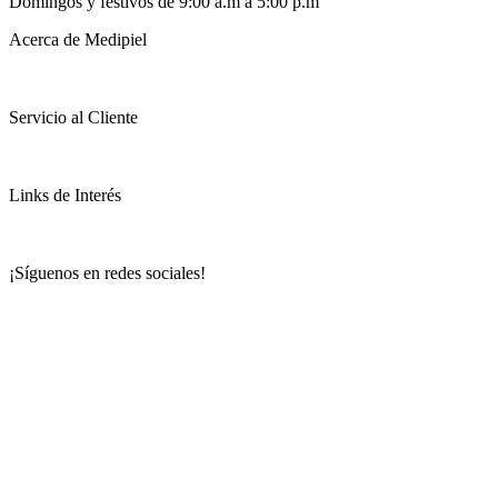
Domingos y festivos de 9:00 a.m a 5:00 p.m
Acerca de Medipiel
Servicio al Cliente
Links de Interés
¡Síguenos en redes sociales!