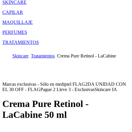
SKINCARE
CAPILAR
MAQUILLAJE
PERFUMES
TRATAMIENTOS
Skincare
Tratamientos
Crema Pure Retinol - LaCabine
Marcas exclusivas - Sólo en medipiel FLAG
2DA UNIDAD CON
EL 30 OFF - FLAG
Pague 2 Lleve 3 - Exclusivas
Skincare IA
Crema Pure Retinol -
LaCabine
50 ml