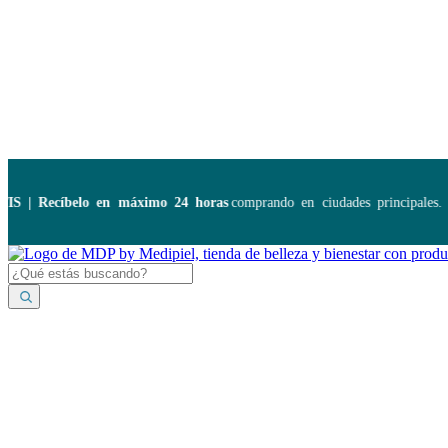
Disponibles:
...
| Recíbelo en máximo 24 horas
comprando en ciudades principales. Ap