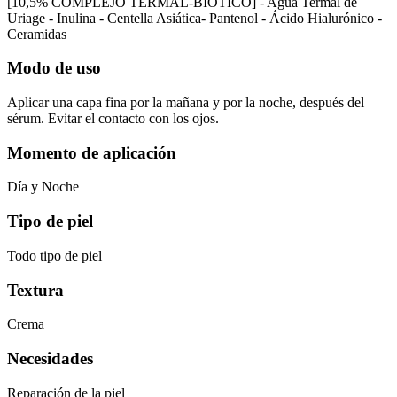
[10,5% COMPLEJO TERMAL-BIÓTICO] - Agua Termal de
Uriage - Inulina - Centella Asiática- Pantenol - Ácido Hialurónico -
Ceramidas
Modo de uso
Aplicar una capa fina por la mañana y por la noche, después del
sérum. Evitar el contacto con los ojos.
Momento de aplicación
Día y Noche
Tipo de piel
Todo tipo de piel
Textura
Crema
Necesidades
Reparación de la piel