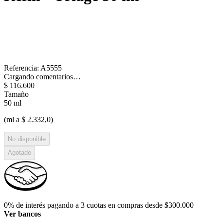
Referencia
:
A5555
Cargando comentarios…
$
116
.
600
Tamaño
50 ml
(ml a $ 2.332,0)
No disponible
Agotado
0% de interés pagando a 3 cuotas en compras desde $300.000
Ver bancos