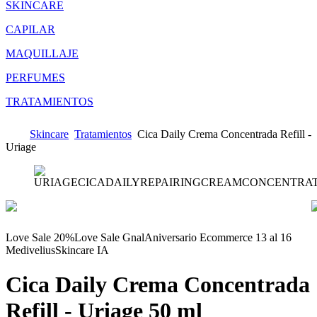
SKINCARE
CAPILAR
MAQUILLAJE
PERFUMES
TRATAMIENTOS
Skincare
Tratamientos
Cica Daily Crema Concentrada Refill -
Uriage
Love Sale 20%
Love Sale Gnal
Aniversario Ecommerce 13 al 16
Medivelius
Skincare IA
Cica Daily Crema Concentrada
Refill - Uriage
50 ml