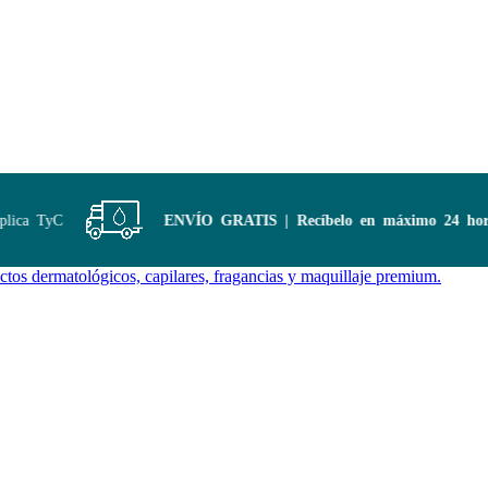
ica TyC
ENVÍO GRATIS | Recíbelo en máximo 24 horas