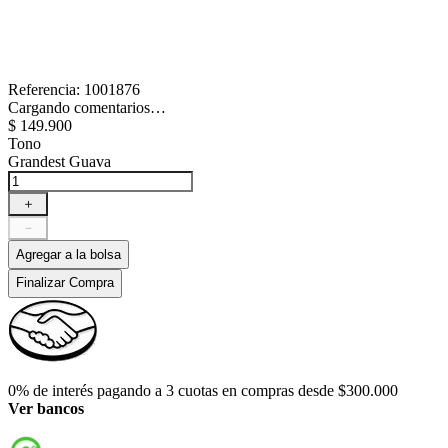
Referencia
:
1001876
Cargando comentarios…
$
149
.
900
Tono
Grandest Guava
＋
－
Agregar a la bolsa
Finalizar Compra
0% de interés pagando a 3 cuotas en compras desde $300.000
Ver bancos