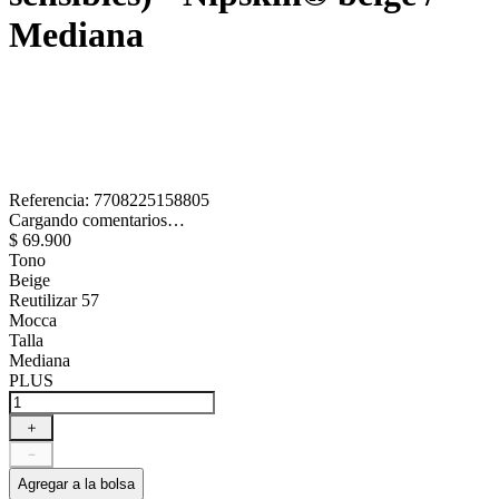
Mediana
Referencia
:
7708225158805
Cargando comentarios…
$
69
.
900
Tono
Beige
Reutilizar 57
Mocca
Talla
Mediana
PLUS
＋
－
Agregar a la bolsa