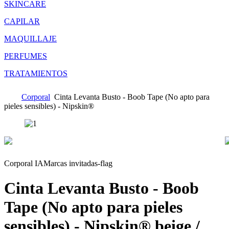
SKINCARE
CAPILAR
MAQUILLAJE
PERFUMES
TRATAMIENTOS
Corporal
Cinta Levanta Busto - Boob Tape (No apto para
pieles sensibles) - Nipskin®
Corporal IA
Marcas invitadas-flag
Cinta Levanta Busto - Boob
Tape (No apto para pieles
sensibles) - Nipskin®
beige /