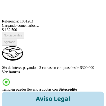
Referencia
:
1001263
Cargando comentarios…
$
132
.
500
No disponible
Agotado
0% de interés pagando a 3 cuotas en compras desde $300.000
Ver bancos
También puedes llevarlo a cuotas con
Sistecrédito